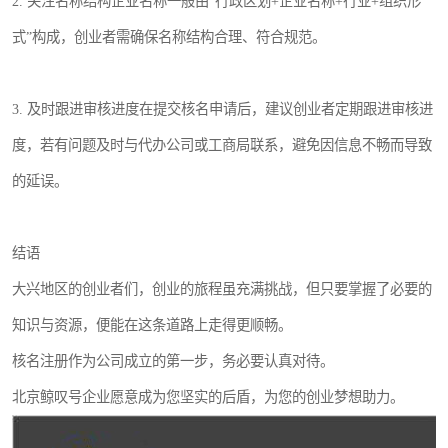
2. 关注名称结构企业名称一般由“行政区划+企业名称+行业+组织形
式”构成，创业者需确保名称结构合理、符合规范。
3. 及时跟进审核进度在提交核名申请后，建议创业者定期跟进审核进
度，若有问题及时与代办公司或工商局联系，避免因信息不畅而导致
的延误。
结语
大兴地区的创业者们，创业的旅程虽充满挑战，但只要掌握了必要的
知识与资源，便能在这条道路上走得更顺畅。
核名注册作为公司成立的第一步，务必要认真对待。
北京鲸叹号企业愿意成为您坚实的后盾，为您的创业梦想助力。