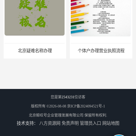
北京疑难名称办理
个体户办理营业执照流程
您是第
2543231
位访客
版权所有 ©2026-08-08
京ICP备2024094521号-1
北京鲸叹号企业管理发展有限公司
保留所有权利.
技术支持：
八方资源网
免责声明
管理员入口
网站地图
北京公司地址跨区迁移怎么操作
北京地址小知识