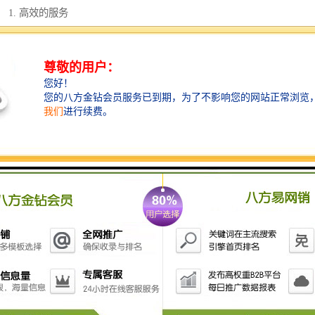
1. 高效的服务
我们的代办服务团队了解工商局的较新政策和要求，能够提供高效的
服务，显著缩短企业的成立周期。
我们会在第一时间与客户沟通，确保所需资料的完整性，以避免因材
料不全导致的审核延误。
2. 专业的指导
我们为客户提供专业的名称选择建议，帮助客户在众多名称中挑选出
较具代表性和吸引力的名称。