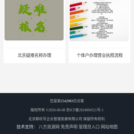
北京疑难名称办理
个体户办理营业执照流程
您是第
2542903
位访客
版权所有 ©2026-08-08
京ICP备2024094521号-1
北京鲸叹号企业管理发展有限公司
保留所有权利.
技术支持：
八方资源网
免责声明
管理员入口
网站地图
北京公司地址跨区迁移怎么操作
北京地址小知识