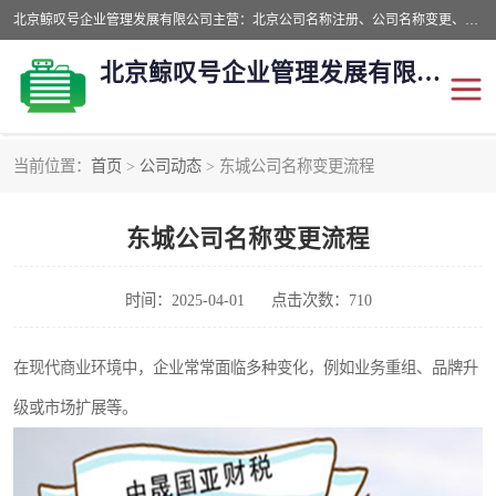
北京鲸叹号企业管理发展有限公司主营：北京公司名称注册、公司名称变更、公司名称去掉省市地域、国字头公司注册、中字头公司注册、总局核名注册等业务，全国统一热线电话：*。北京鲸叹号企业管理发展有限公司在职员工51人，我们有zui好的产品和技术团队，我们为客户提供较好的产品，良好的技术支持，健全的售后服务。
北京鲸叹号企业管理发展有限公司
当前位置：
首页
>
公司动态
> 东城公司名称变更流程
公司注销
公司名称变更
东城公司名称变更流程
公司注册
营业执照
核名注册
公司转让
时间：2025-04-01
点击次数：710
在现代商业环境中，企业常常面临多种变化，例如业务重组、品牌升
级或市场扩展等。