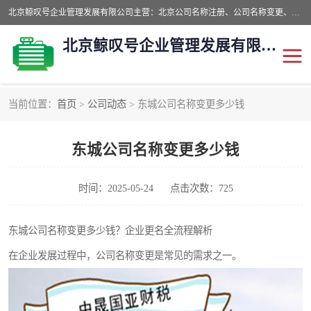
北京鲸叹号企业管理发展有限公司主营：北京公司名称注册、公司名称变更、公司名称去掉省市地域、国字头公司注册、中字头公司注册、总局核名注册等业务，全国统一热线电话：*。北京鲸叹号企业管理发展有限公司在职员工51人，我们有zui好的产品和技术团队，我们为客户提供较好的产品，良好的技术支持，健全的售后服务。
北京鲸叹号企业管理发展有限公司
当前位置：
首页
>
公司动态
> 东城公司名称变更多少钱
公司注销
公司名称变更
东城公司名称变更多少钱
公司注册
营业执照
核名注册
公司转让
时间：2025-05-24
点击次数：725
东城公司名称变更多少钱？企业更名全流程解析
在企业发展过程中，公司名称变更是常见的需求之一。