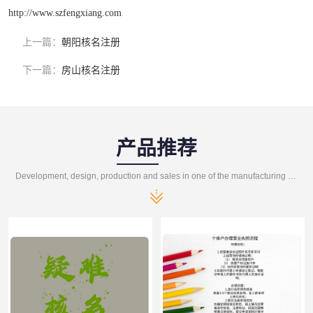
http://www.szfengxiang.com
上一篇：
朝阳核名注册
下一篇：
房山核名注册
产品推荐
Development, design, production and sales in one of the manufacturing enterprises