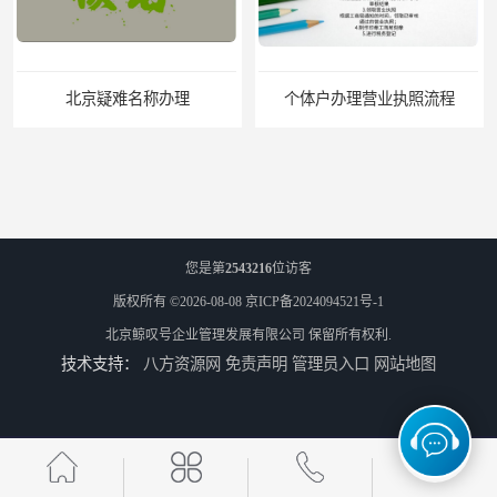
北京疑难名称办理
个体户办理营业执照流程
您是第
2543216
位访客
版权所有 ©2026-08-08
京ICP备2024094521号-1
北京鲸叹号企业管理发展有限公司
保留所有权利.
技术支持：
八方资源网
免责声明
管理员入口
网站地图
北京公司地址跨区迁移怎么操作
北京地址小知识