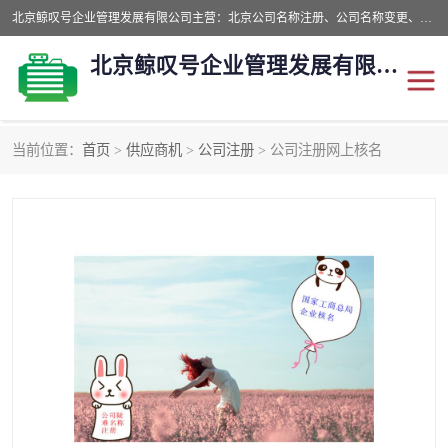
北京鲸叹号企业管理发展有限公司主营：北京公司名称注册、公司名称变更、公司名称去掉省市地域、国字头公司注册、中字头公司注册、总局核名注册等业务，全国统一热线电话：*。北京鲸叹号企业管理发展有限公司在职员工51人，我们有zui好的产品和技术团队，我们为客户提供较好的产品，良好的技术支持，健全的售后服务。
北京鲸叹号企业管理发展有限公司
当前位置：
首页
>
供应商机
>
公司注册
> 公司注册网上核名
公司注销
公司名称变更
公司注册
营业执照
核名注册
公司转让