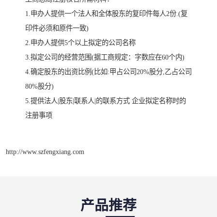
1.申办人提供一个法人和全体股东的复印件每人2份.(复
印件必须和原件一致)
2.申办人提供5个以上拟定的公司名称
3.拟定公司的经营范围(据工商规定：字数应在60个内)
4.确定股东的出资比例(比如:甲占公司20%股分,乙占公司
80%股分)
5.提供法人|股东|联系人|的联系方式 企业拟定名称时的
注册事项
http://www.szfengxiang.com
产品推荐