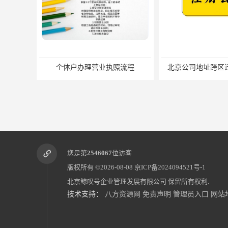
个体户办理营业执照流程
北京公司地址跨区
您是第
2546067
位访客
版权所有 ©2026-08-08
京ICP备2024094521号-1
北京鲸叹号企业管理发展有限公司
保留所有权利.
技术支持：
八方资源网
免责声明
管理员入口
网站
北京注册执照地址有什么要求
北京公司注销大概费