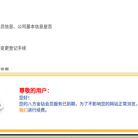
同
人员信息、公司基本信息是否
司变更登记手续
司变更
的营业执照