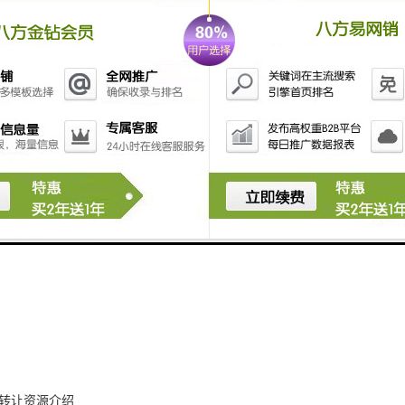
家集团公司应注意的事项
经营上，可以选择没有经营过的，哪怕价格高一点，这样可以较大程度上
的风险低，且基本不会有涉及债务等问题
权债务协议，规定买卖双方责任划分
经营过的，一定要对工商、税务、银行、征信做一个调查，避免有欠款等
司转让资源介绍