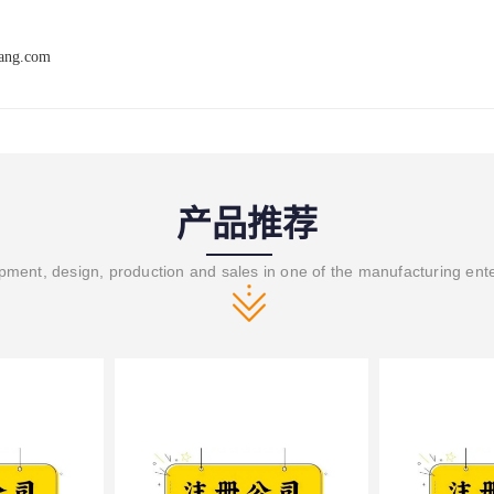
iang.com
产品推荐
ment, design, production and sales in one of the manufacturing ent