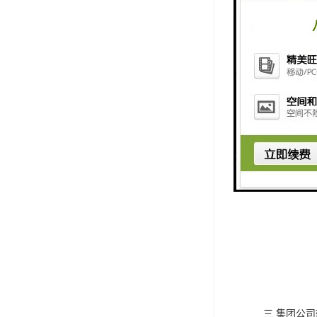
二、收购一
1、在是否
要比经营过
2、签订债
3、对于是
三 集团公