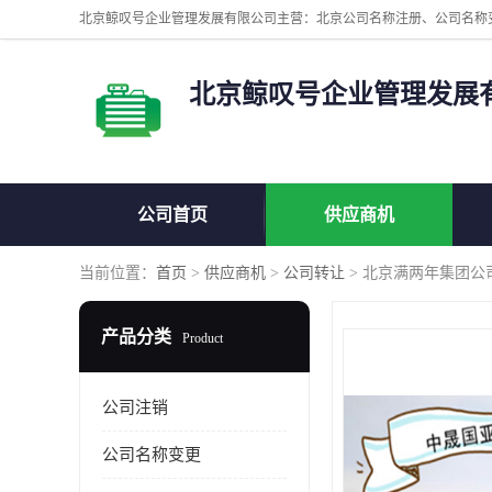
北京鲸叹号企业管理发展
公司首页
供应商机
当前位置：
首页
>
供应商机
>
公司转让
> 北京满两年集团公
产品分类
Product
公司注销
公司名称变更