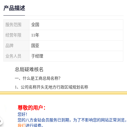
产品描述
服务范围
全国
经营年限
11年
品牌
国亚
业务人员
于经理
总局疑难核名
一、什么是工商总局名称？
1、公司名称开头无地方行政区域规划名称
2、中字头国字头的公司名称（特殊的、疑难的）
3、注意的需要国家批文文书的公司名称
为什么核名的时候要多准备几个名字？
二.