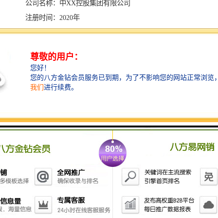
公司名称：中XX控股集团有限公司
注册时间：2020年
中字头的控股集团公司，年限不远，干净