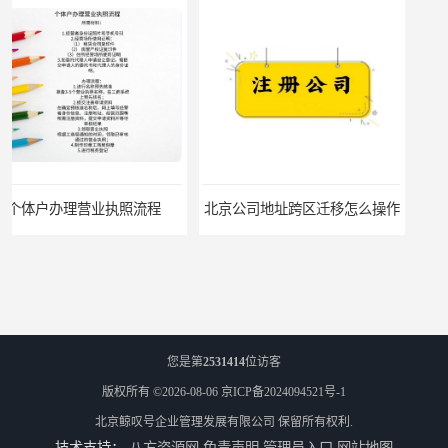
北京公司地址跨区迁移怎么操作
北京地址小知识
您是第
2531414
位访客
版权所有 ©2026-08-06
京ICP备2024094521号-1
北京鲸叹号企业管理发展有限公司
保留所有权利.
技术支持：
八方资源网
免责声明
管理员入口
网站地图