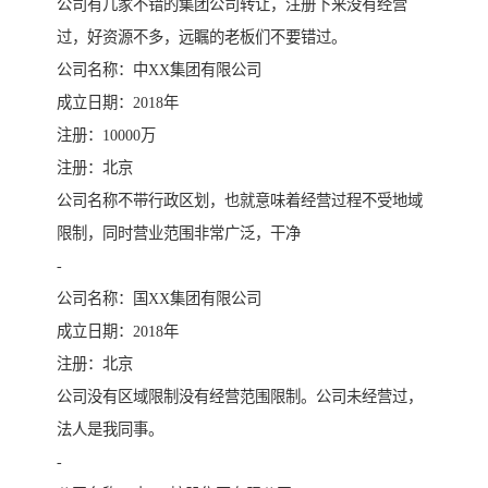
公司有几家不错的集团公司转让，注册下来没有经营
过，好资源不多，远瞩的老板们不要错过。
公司名称：中XX集团有限公司
成立日期：2018年
注册：10000万
注册：北京
公司名称不带行政区划，也就意味着经营过程不受地域
限制，同时营业范围非常广泛，干净
-
公司名称：国XX集团有限公司
成立日期：2018年
注册：北京
公司没有区域限制没有经营范围限制。公司未经营过，
法人是我同事。
-