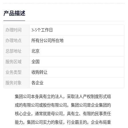
产品描述
办理时间
3-5个工作日
办理地点
所有分公司所在地
总部地址
北京
服务区域
全国
业务类型
收购转让
服务对象
各企业
集团公司本身具有立的法人，采取法人产权制度形式组
成的有限公司或股份有限公司。集团公司是企业集团的
核心企业，通常就是母公司，具有立、有限的民事责任
能力。集团公司实力的象征，行业霸主的。企业布局重