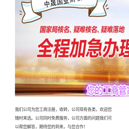
我们公司为您工商注册，收转，公司现有各类，欢迎您
随时来选。公司同时免费服务，公司方面的问题我们可
以帮您解答，期待您的到来，与您合作！