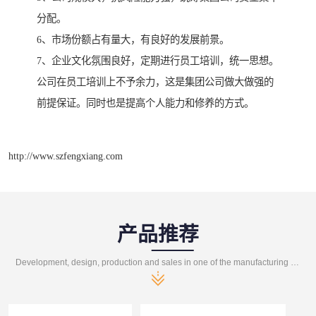
分配。
6、市场份额占有量大，有良好的发展前景。
7、企业文化氛围良好，定期进行员工培训，统一思想。
公司在员工培训上不予余力，这是集团公司做大做强的
前提保证。同时也是提高个人能力和修养的方式。
http://www.szfengxiang.com
产品推荐
Development, design, production and sales in one of the manufacturing enterprises