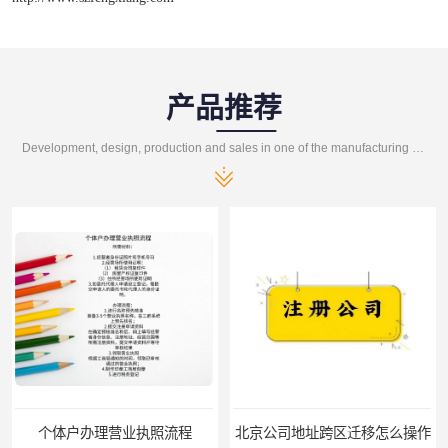
产品推荐
Development, design, production and sales in one of the manufacturing enterprises
体户办理营业执照流程
北京公司地址跨区迁移怎么操作