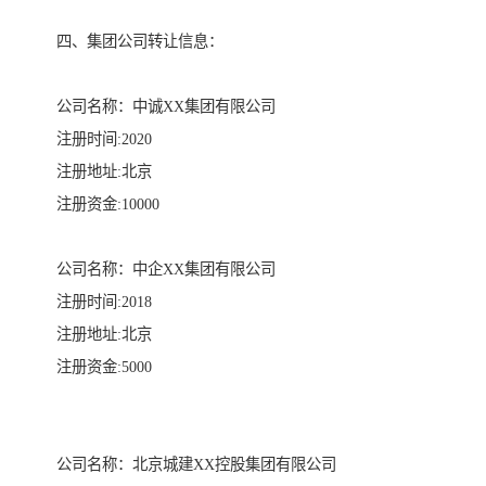
四、集团公司转让信息：
公司名称：中诚XX集团有限公司
注册时间:2020
注册地址:北京
注册资金:10000
公司名称：中企XX集团有限公司
注册时间:2018
注册地址:北京
注册资金:5000
公司名称：北京城建XX控股集团有限公司