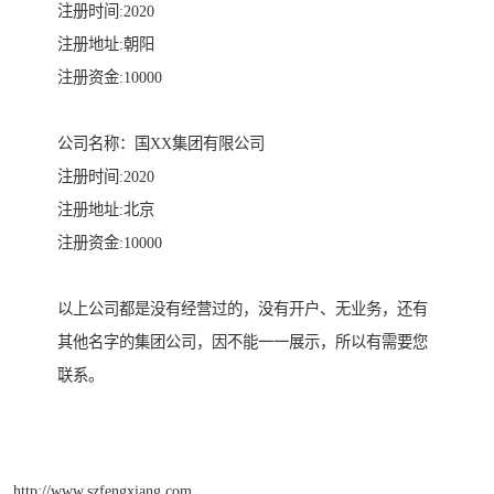
注册时间:2020
注册地址:朝阳
注册资金:10000
公司名称：国XX集团有限公司
注册时间:2020
注册地址:北京
注册资金:10000
以上公司都是没有经营过的，没有开户、无业务，还有
其他名字的集团公司，因不能一一展示，所以有需要您
联系。
http://www.szfengxiang.com