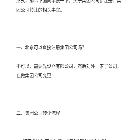
形式，那么下面简单说一下，关于集团公司新注册、集
团公司转让的相关事宜。
一、北京可以直接注册集团公司吗？
不可以，需要先设立有限公司，然后对外一家子公司，
在做集团公司变更
二、集团公司转让流程