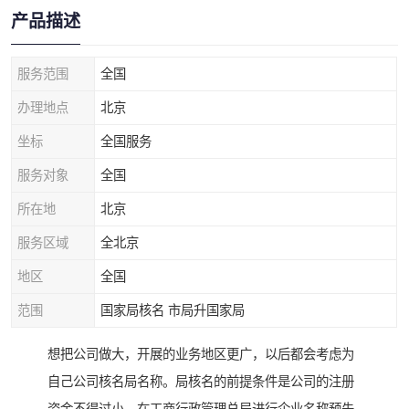
产品描述
服务范围
全国
办理地点
北京
坐标
全国服务
服务对象
全国
所在地
北京
服务区域
全北京
地区
全国
范围
国家局核名 市局升国家局
想把公司做大，开展的业务地区更广，以后都会考虑为
自己公司核名局名称。局核名的前提条件是公司的注册