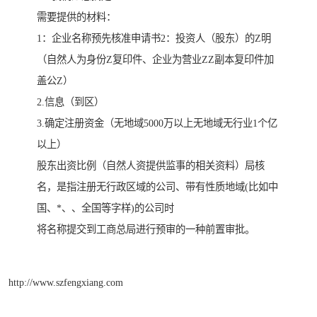
需要提供的材料：
1：企业名称预先核准申请书2：投资人（股东）的Z明
（自然人为身份Z复印件、企业为营业ZZ副本复印件加
盖公Z）
2.信息（到区）
3.确定注册资金（无地域5000万以上无地域无行业1个亿
以上）
股东出资比例（自然人资提供监事的相关资料）局核
名，是指注册无行政区域的公司、带有性质地域(比如中
国、*、、全国等字样)的公司时
将名称提交到工商总局进行预审的一种前置审批。
http://www.szfengxiang.com