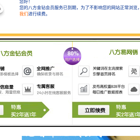
样的，如果需要加括号中国的话，字号必须跟外资公司
音译过来一致！需要的材料比较复杂。难度大。