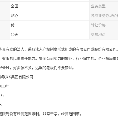
全国
业务类型
贴心
各项业务办理价
优
转让价格
10天
交易地点
身具有立的法人，采取法人产权制度形式组成的有限公司或股份有限公司
、有限的民事责任能力。集团公司实力的象征，行业霸主的。企业布局重
经营过，好资源不多，远瞩的老板们不要错过。
中联XX集团有限公司
013年
0万
区
域限制没有经营范围限制，非常干净，经营范围带。