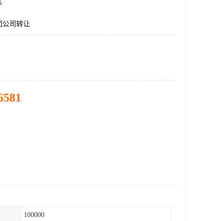
区
团公司转让
6581
100000