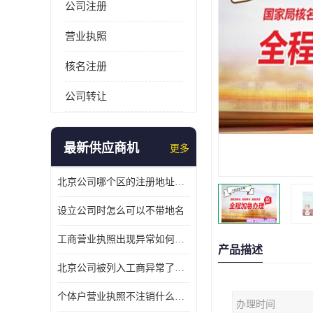
公司注册
营业执照
核名注册
公司转让
最新供应商机
更多
北京公司哪个区的注册地址靠谱
设立公司时怎么可以不带地名
工商营业执照出现异常如何处理
产品描述
北京公司被列入工商异常了该怎么处理呢？
个体户营业执照不注销什么后果？
办理时间