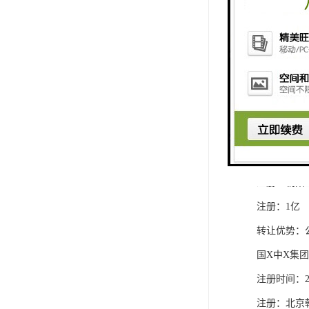
集团公司分
北京中慧X
注册时间：2
注册：朝阳
注册：1亿
转让优势：
国X中X集
注册时间：2
注册：北京