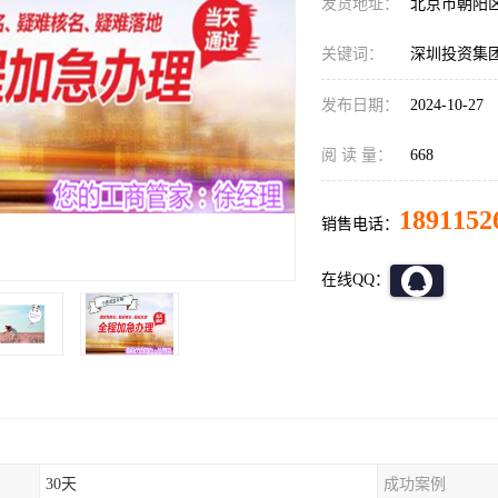
发货地址：
北京市朝阳
关键词：
深圳投资集
发布日期：
2024-10-27
阅 读 量：
668
1891152
销售电话：
在线QQ：
30天
成功案例