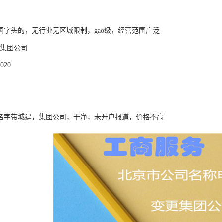
国字头的，无行业无区域限制，gao级，经营范围广泛
建集团公司
020
名字带城建，集团公司，干净，未开户报道，价格不高