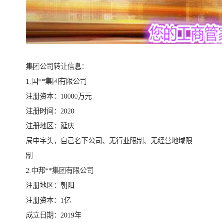
集团公司转让信息：
1.国**集团有限公司
注册资本：10000万元
注册时间：2020
注册地区：延庆
局中字头，自己名下公司、无行业限制、无经营地域限
制
2.中邦**集团有限公司
注册地区：朝阳
注册资本：1亿
成立日期：2019年