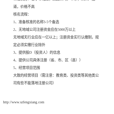
道，价格不高
核名流程：
1、准备核准的名称3-5个备选
2、无地域公司注册资金应在5000万以上
无地域无行业应在一亿以上；注册资金实行认缴制，规
定必须实缴行业除外
3、提供股D（投资人）的信息
4、提供公司具体注册（省、市、区（县））
5、经营项目范围
大致的经营项目（需注意：教育类、投资类等其他类公
司有些不能落地注册公司）
http://www.szfengxiang.com