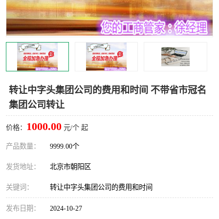
转让中字头集团公司的费用和时间 不带省市冠名
集团公司转让
1000.00
价格：
元/个 起
产品数量：
9999.00个
发货地址：
北京市朝阳区
关键词：
转让中字头集团公司的费用和时间
发布日期：
2024-10-27