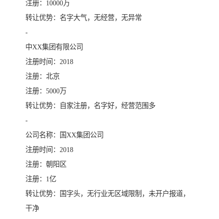
注册：10000万
转让优势：名字大气，无经营，无异常
-
中XX集团有限公司
注册时间：2018
注册：北京
注册：5000万
转让优势：自家注册，名字好，经营范围多
-
公司名称：国XX集团公司
注册时间：2018
注册：朝阳区
注册：1亿
转让优势：国字头，无行业无区域限制，未开户报道，
干净