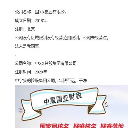
-
公司名称：国XX集团有限公司
成立日期：2018年
注册：北京
公司没有区域限制没有经营范围限制。公司未经营过，
法人是我同事。
-
公司名称：中XX控股集团有限公司
注册时间：2020年
中字头的控股集团公司，年限不远，干净