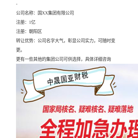
-
公司名称：国XX集团有限公司
注册：1亿
注册：朝阳区
转让优势：公司名字大气，彰显公司实力，可随时变
更。
更有一些其他的集团公司可供选择，具体详细咨询