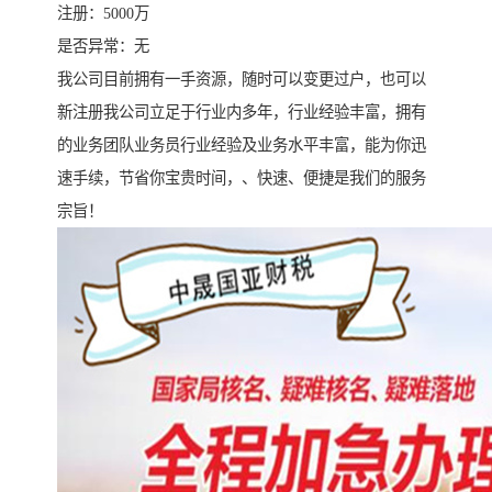
注册：5000万
是否异常：无
我公司目前拥有一手资源，随时可以变更过户，也可以
新注册我公司立足于行业内多年，行业经验丰富，拥有
的业务团队业务员行业经验及业务水平丰富，能为你迅
速手续，节省你宝贵时间，、快速、便捷是我们的服务
宗旨！