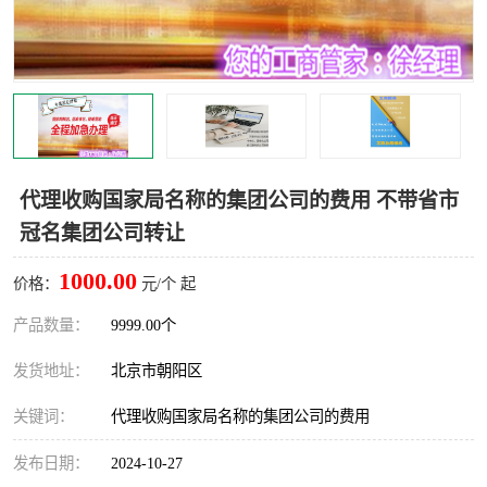
代理收购国家局名称的集团公司的费用 不带省市
冠名集团公司转让
1000.00
价格：
元/个 起
产品数量：
9999.00个
发货地址：
北京市朝阳区
关键词：
代理收购国家局名称的集团公司的费用
发布日期：
2024-10-27