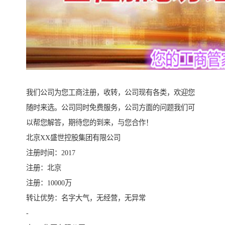
我们公司为您工商注册，收转，公司现有各类，欢迎您
随时来选。公司同时免费服务，公司方面的问题我们可
以帮您解答，期待您的到来，与您合作！
北京XX盛世控股集团有限公司
注册时间：2017
注册：北京
注册：10000万
转让优势：名字大气，无经营，无异常
-