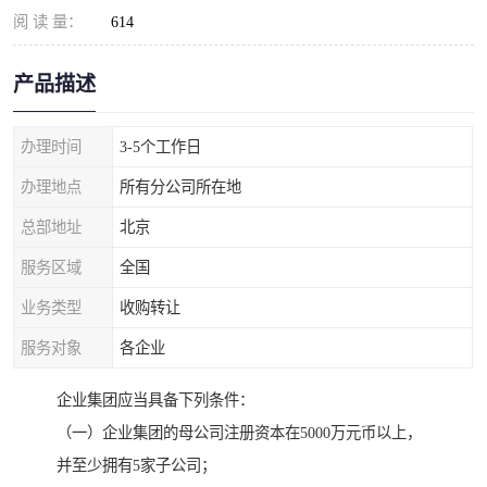
阅 读 量：
614
产品描述
办理时间
3-5个工作日
办理地点
所有分公司所在地
总部地址
北京
服务区域
全国
业务类型
收购转让
服务对象
各企业
企业集团应当具备下列条件：
（一）企业集团的母公司注册资本在5000万元币以上，
并至少拥有5家子公司；