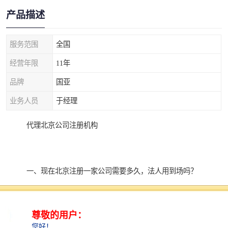
产品描述
服务范围
全国
经营年限
11年
品牌
国亚
业务人员
于经理
代理北京公司注册机构
一、现在北京注册一家公司需要多久，法人用到场吗？
为中小企业提供代理记账、工商注册、税务审计等一体
系化服务，深耕工商财税行业10年，已服务众多企业。