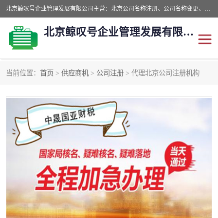
北京鲸叹号企业管理发展有限公司主营：北京公司名称注册、公司名称变更、公司名称去掉省市地域、国字头公司注册、中字头公司注册、总局核名注册等业务，全国统一热线电话：*。北京鲸叹号企业管理发展有限公司在职员工51人，我们有zui好的产品和技术团队，我们为客户提供较好的产品，良好的技术支持，健全的售后服务。
北京鲸叹号企业管理发展有限公司
当前位置：
首页
>
供应商机
>
公司注册
> 代理北京公司注册机构
公司注销
公司名称变更
公司注册
营业执照
核名注册
公司转让