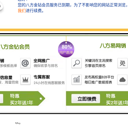
代办注册公司，包括营业执照+记账报税+刻章+开对公
户+年检年报，一般3-7个工作日可以，北京可3天。需要
法人提供身
份信息，无需法人到场！
二、代办注册一家北京公司可以服务哪些事项
1、只代办注册营业执照，负责资料指导与提交，成功领
取到营业执照
2、注册地址+营业执照代办，对于企业没有实际的，可
以。