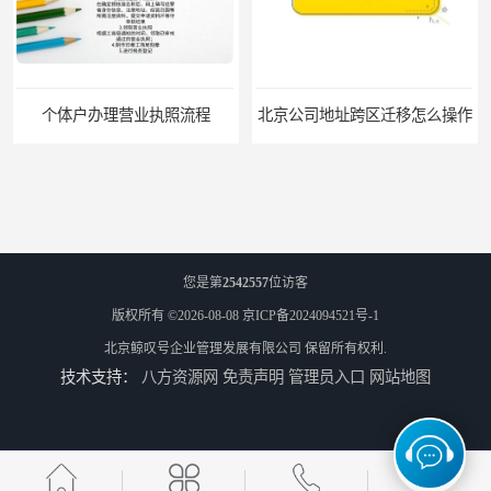
个体户办理营业执照流程
北京公司地址跨区迁移怎么操作
您是第
2542557
位访客
版权所有 ©2026-08-08
京ICP备2024094521号-1
北京鲸叹号企业管理发展有限公司
保留所有权利.
技术支持：
八方资源网
免责声明
管理员入口
网站地图
北京地址小知识
北京注册公司，注册地址？