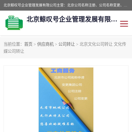
北京鲸叹号企业管理发展有限公司主营：北京公司名称注册、公司名称变更、公司名称去掉省市地域、国字头公司注册、中字头公司注册、总局核名注册等业务，全国统一热线电话：*。北京鲸叹号企业管理发展有限公司在职员工51人，我们有zui好的产品和技术团队，我们为客户提供较好的产品，良好的技术支持，健全的售后服务。
北京鲸叹号企业管理发展有限公司
当前位置：
首页
>
供应商机
>
公司转让
> 北京文化公司转让 文化传
公司注销
公司名称变更
媒公司转让
公司注册
营业执照
核名注册
公司转让