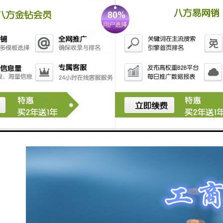
的，如果公司申请登记的经营范围中有法律、行政法规
和决定规定必须在登记前报经批准的项目，提交有关的
批准文件或者许可证书复印件或许可;变更股东或发起人
名称或姓名的，提交名称《准予变更登记通知书》复印
件，及股东或发起人更名后新的主体明或者自然人件复
印件;变更营业期限的，如果法律、行政法规和决定规定
变更营业期限必须报经批准的，提交有关的批准文件或
者许可证书复印件;
6、营业执照正、副本、许可程序受理-审查-核准