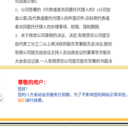
司加盖公章);
2、公司签署的《代表或者共同委托代理人的》(公司加
盖公章)及代表或委托代理人的件复印件;应标明代表或
者共同委托代理人的办理事项、权限、授权期限;
3、关于修改公司章程的决议、决定;有限责任公司提交
由代表三分之二以上表决权的股东签署股东会决议;股份
有限公司提交由会议主持人及出席会议的董事签字股东
大会会议记录;一人有限责任公司提交股东签署的书面决
定。国有资公司提交、地方或者其授权的本级国有资产
监督管理机构的批准文件;
4、修改后的公司章程或者公司章程修正案(公司法定代
表人签署);
5、变更名称的，如果法律、行政法规和决定规定公司名
称变更必须报经批准的，提交有关的批准文件或者许可
证书复印件;变更住所的提交新的住所明;变更经营范围