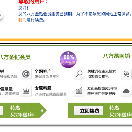
局核名有什么条件？或者说什么样的企业才能申请总局
企业？
①纯内资无行政区域的公司，需要注册资金5000万以
上。没有其他需要的条件！对！没有其他的条件！比如
小红科技有限公司
②纯内资无行政区域无行业特点的公司，比如小红有限
公司，注册资金1亿以上。经营范围需要夸国民经济行业
以上。
③纯外资或者外资控股公司。注册资金跟上述两点是一
样的，如果需要加括号中国的话，字号必须跟外资公司
音译过来一致！需要的材料比较复杂。难度大。