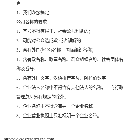
更。
4、我们办您搞定
公司名称的要求：
1、字号不得有损于、社会公共利益的；
2、可能对公众造成欺 或者误解的；
3、含有外国(地区)名称、国际组织名称；
4、含有政名称、政军名称、群众组织名称、社会团体名
称及番号；
5、含有外国文字、汉语拼音字母、阿拉伯数字；
6、企业法人名称中不得含有其他法人的名称，工商行政
管理总局另有规定的除外。
7、企业名称中不得含有另一个企业名称。
8、企业营业执照上只准标明一个企业名称。,
http://www.szfengxiang.com