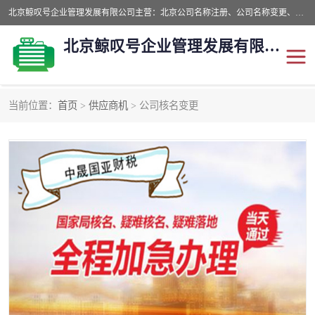
北京鲸叹号企业管理发展有限公司主营：北京公司名称注册、公司名称变更、公司名称去掉省市地域、国字头公司注册、中字头公司注册、总局核名注册等业务，全国统一热线电话：*。北京鲸叹号企业管理发展有限公司在职员工51人，我们有zui好的产品和技术团队，我们为客户提供较好的产品，良好的技术支持，健全的售后服务。
北京鲸叹号企业管理发展有限公司
当前位置：
首页
>
供应商机
> 公司核名变更
公司注销
公司名称变更
公司注册
营业执照
核名注册
公司转让