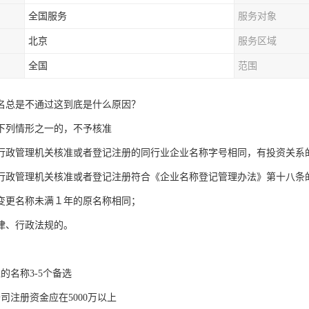
全国服务
服务对象
北京
服务区域
全国
范围
名总是不通过这到底是什么原因？
下列情形之一的，不予核准
行政管理机关核准或者登记注册的同行业企业名称字号相同，有投资关系
行政管理机关核准或者登记注册符合《企业名称登记管理办法》第十八条
变更名称未满１年的原名称相同；
律、行政法规的。
的名称3-5个备选
司注册资金应在5000万以上