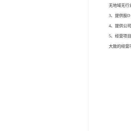
无地域无行
3、提供股
4、提供公
5、经营项
大致的经营