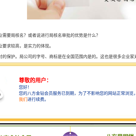
业需要局核名？或者说进行局核名审批的优势是什么？
业要求较高，是实力的体现。
对的保护。局公司的字号、商标是在全国范围内是的。这也是很多企业家对
营受限制降低，大部分企业不可能在注册地经营。跨地域障碍降低增加了
比较重要的。简单来说，无行政区域特有面子。保护我的是我的你拿不走