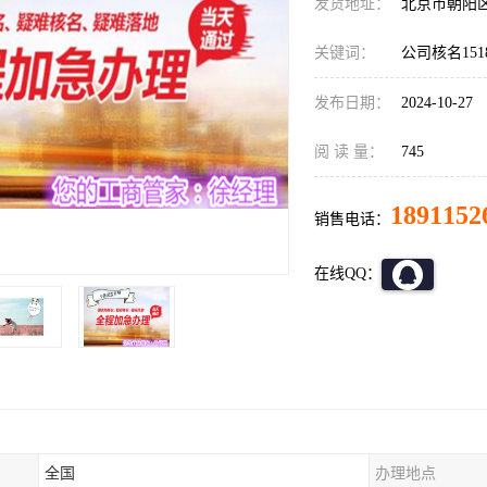
发货地址：
北京市朝阳
关键词：
公司核名151
发布日期：
2024-10-27
阅 读 量：
745
1891152
销售电话：
在线QQ：
全国
办理地点