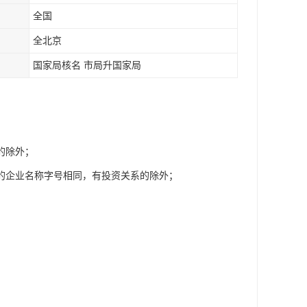
全国
全北京
国家局核名 市局升国家局
的除外；
的企业名称字号相同，有投资关系的除外；