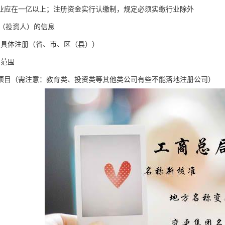
业应在一亿以上；注册资金实行认缴制，规定必须实缴行业除外
D（投资人）的信息
司具体注册（省、市、区（县））
目范围
项目（需注意：教育类、投资类等其他类公司有些不能落地注册公司）