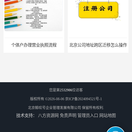
个体户办理营业执照流程
北京公司地址跨区迁移怎么操作
您是第
2532906
位访客
版权所有 ©2026-08-06
京ICP备2024094521号-1
北京鲸叹号企业管理发展有限公司
保留所有权利.
技术支持：
八方资源网
免责声明
管理员入口
网站地图
北京地址小知识
北京注册公司，注册地址？