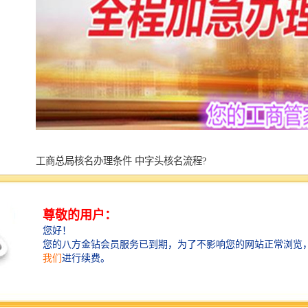
工商总局核名办理条件 中字头核名流程?
1、局核名正常办理时间为25个工作左右。
2、局核名，国字头核名，中字头核名，疑难核名，当天
出。
3、集团局核名，办理集团公司申请核名!公司各总变
更。
4、我们办您搞定