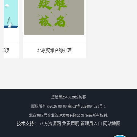
北京疑难名称办理
个体户办理营业执照流程
您是第
2545629
位访客
版权所有 ©2026-08-08
京ICP备2024094521号-1
北京鲸叹号企业管理发展有限公司
保留所有权利.
技术支持：
八方资源网
免责声明
管理员入口
网站地图
北京公司地址跨区迁移怎么操作
北京地址小知识