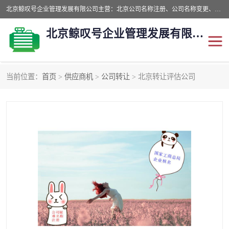
北京鲸叹号企业管理发展有限公司主营：北京公司名称注册、公司名称变更、公司名称去掉省市地域、国字头公司注册、中字头公司注册、总局核名注册等业务，全国统一热线电话：*。北京鲸叹号企业管理发展有限公司在职员工51人，我们有zui好的产品和技术团队，我们为客户提供较好的产品，良好的技术支持，健全的售后服务。
北京鲸叹号企业管理发展有限公司
当前位置：
首页
>
供应商机
>
公司转让
> 北京转让评估公司
公司注销
公司名称变更
公司注册
营业执照
核名注册
公司转让