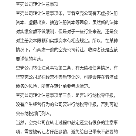
空壳公司转让注意事项
空壳公司转让注意事项条，查看空壳公司有无虚报注册
资本、虚假出资、抽逃注册资本等现象，虽然新的法律
对实缴金额不做限制，但是对于一些行业来说，还是会
对注册资本限额和实缴资本有相应规定。所以，在某种
情况下，有两虚一逃的空壳公司转让，收购者还是应该
要谨慎的考虑。
空壳公司转让注意事项第二条，有无债权债务情况，有
些空壳公司是在经营不善后转让的，可能会存在着潜藏
债务的风险，所有在转让前要考虑清楚。
空壳公司转让注意事项第三条，是否进行纳税零申报，
没有产生经营行为的公司要进行纳税零申报，否则可能
会被纳税部门列入。
当然，空壳公司在转让过程中必定还会有很多的注意事
项，需要被转让者仔细斟酌，避免给自己带来不必要的