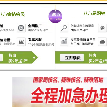
4、收回原股东的出资，发放新的给新股东。
5、公司章程的一些变更，新股东的加入会引起公司构架
的改变，因此对于公司的一些章程也要做相应的改变。
6、修改股东名册，进行工商变更登记。
7、公告全公司，这不仅表明是对新股东的认可，也是对
全公司员工的透明化。