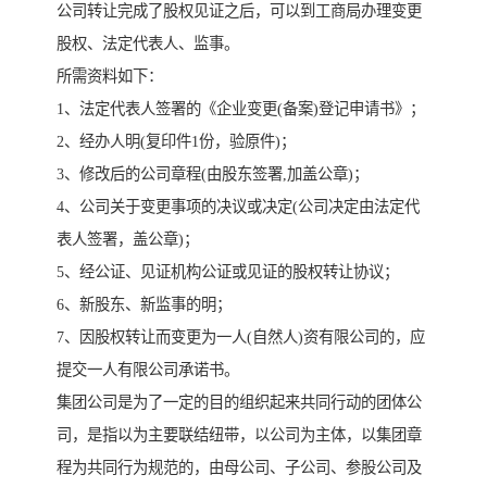
公司转让完成了股权见证之后，可以到工商局办理变更
股权、法定代表人、监事。
所需资料如下：
1、法定代表人签署的《企业变更(备案)登记申请书》；
2、经办人明(复印件1份，验原件)；
3、修改后的公司章程(由股东签署,加盖公章)；
4、公司关于变更事项的决议或决定(公司决定由法定代
表人签署，盖公章)；
5、经公证、见证机构公证或见证的股权转让协议；
6、新股东、新监事的明；
7、因股权转让而变更为一人(自然人)资有限公司的，应
提交一人有限公司承诺书。
集团公司是为了一定的目的组织起来共同行动的团体公
司，是指以为主要联结纽带，以公司为主体，以集团章
程为共同行为规范的，由母公司、子公司、参股公司及