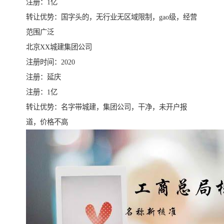
注册：1亿
转让优势：国字头的，无行业无区域限制，gao级，经营
范围广泛
北京XX城建集团公司
注册时间：2020
注册：延庆
注册：1亿
转让优势：名字带城建，集团公司，干净，未开户报
道，价格不高