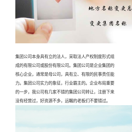
集团公司本身具有立的法人，采取法人产权制度形式组
成的有限公司或股份有限公司。集团公司是企业集团的
核心企业，通常是母公司，具有立、有限的民事责任能
力。集团公司实力的象征，行业霸主的。企业布局重要
的一步，我公司有几家不错的集团公司转让，注册下来
没有经营过，好资源不多，远瞩的老板们不要错过。