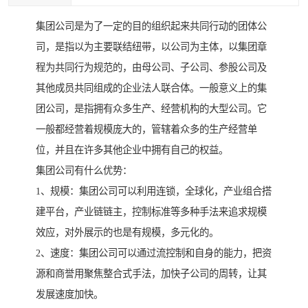
集团公司是为了一定的目的组织起来共同行动的团体公
司，是指以为主要联结纽带，以公司为主体，以集团章
程为共同行为规范的，由母公司、子公司、参股公司及
其他成员共同组成的企业法人联合体。一般意义上的集
团公司，是指拥有众多生产、经营机构的大型公司。它
一般都经营着规模庞大的，管辖着众多的生产经营单
位，并且在许多其他企业中拥有自己的权益。
集团公司有什么优势：
1、规模：集团公司可以利用连锁，全球化，产业组合搭
建平台，产业链链主，控制标准等多种手法来追求规模
效应，对外展示的也是有规模，多元化的。
2、速度：集团公司可以通过流控制和自身的能力，把资
源和商誉用聚焦整合式手法，加快子公司的周转，让其
发展速度加快。