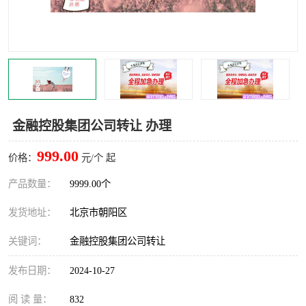
金融控股集团公司转让 办理
999.00
价格：
元/个 起
产品数量：
9999.00个
发货地址：
北京市朝阳区
关键词：
金融控股集团公司转让
发布日期：
2024-10-27
阅 读 量：
832