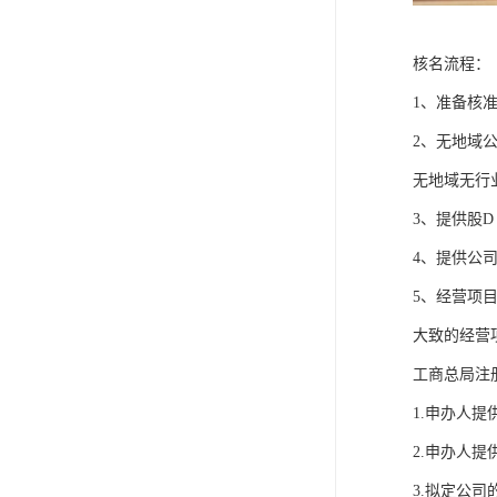
核名流程：
1、准备核准
2、无地域公
无地域无行
3、提供股
4、提供公
5、经营项
大致的经营
工商总局注
1.申办人提
2.申办人提
3.拟定公司