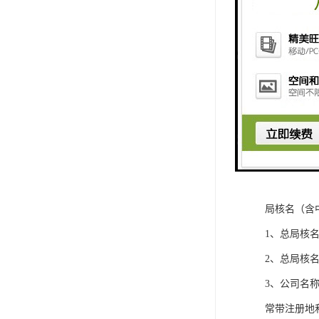
局核名（含
1、总局核
2、总局核
3、公司名
常带注册地