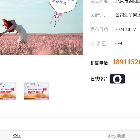
发货地址：
北京市朝阳
关键词：
公司注册网上
发布日期：
2024-10-27
阅 读 量：
699
1891152
销售电话：
在线QQ：
全国
办理地点