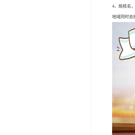
4、局核名
地域同时去掉