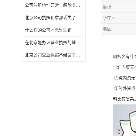
公司注册地址异常，解除非正常所需资料及流程
坐标
北京公司执照和章都丢失了怎么注销
所在地
地区
什么样的公司才允许注销
在北京能办理营业执照的址什么费用
北京公司营业执照不经营了一定要注销吗
局核名有什
①纯内资无
②纯内资无
③纯外资或
料比较复杂