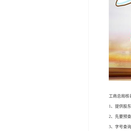
工商总局核
1、提供股
2、先要预
3、字号查