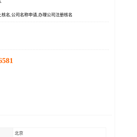
区
核名,公司名称申请,办理公司注册核名
6581
北京