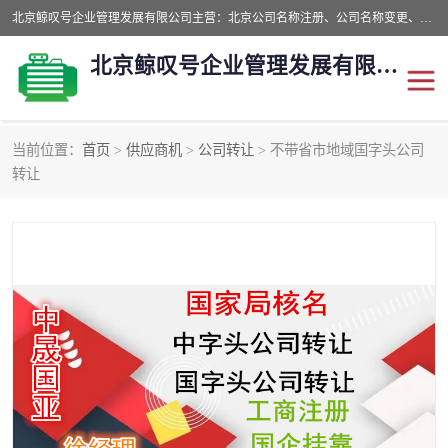
北京鲸叹号企业管理发展有限公司主营：北京公司名称注册、公司名称变更、公司名称去掉省市地域、国字头公司注册、中字头公司注册、总局核名注册等业务，全国统一热线电话：*。北京鲸叹号企业管理发展有限公司在职员工51人，我们有zui好的产品和技术团队，我们为客户提供较好的产品，良好的技术支持，健全的售后服务。
北京鲸叹号企业管理发展有限公司
当前位置：
首页
>
供应商机
>
公司转让
> 不带省市地域国字头公司
公司注销
公司名称变更
转让
公司注册
营业执照
核名注册
公司转让