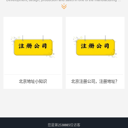
地址小知识
北京注册公司，注册地址？
您是第
2530805
位访客