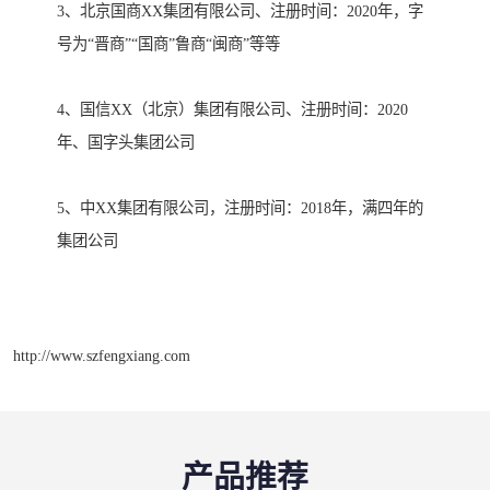
3、北京国商XX集团有限公司、注册时间：2020年，字
号为“晋商”“国商”鲁商“闽商”等等
4、国信XX（北京）集团有限公司、注册时间：2020
年、国字头集团公司
5、中XX集团有限公司，注册时间：2018年，满四年的
集团公司
http://www.szfengxiang.com
产品推荐