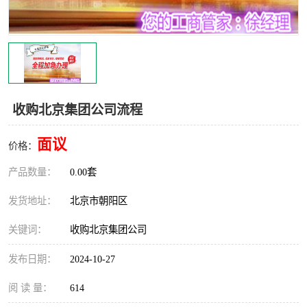
收购北京集团公司流程
面议
价格：
产品数量：
0.00套
发货地址：
北京市朝阳区
关键词：
收购北京集团公司
发布日期：
2024-10-27
阅 读 量：
614