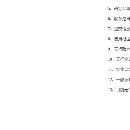
5、确定公
6、股东是
7、提交信息
8、费用根
9、无行政地
10、无行业
11、实业公
12、一般
13、目前