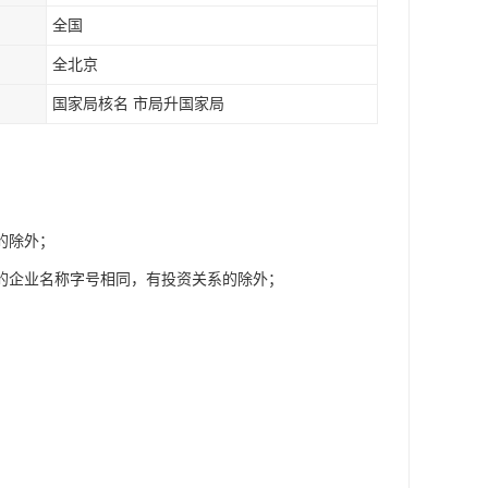
全国
全北京
国家局核名 市局升国家局
的除外；
的企业名称字号相同，有投资关系的除外；