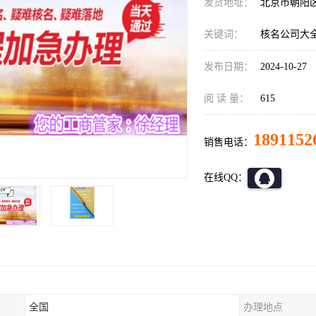
发货地址：
北京市朝阳
关键词：
核名公司大
发布日期：
2024-10-27
阅 读 量：
615
1891152
销售电话：
在线QQ：
全国
办理地点