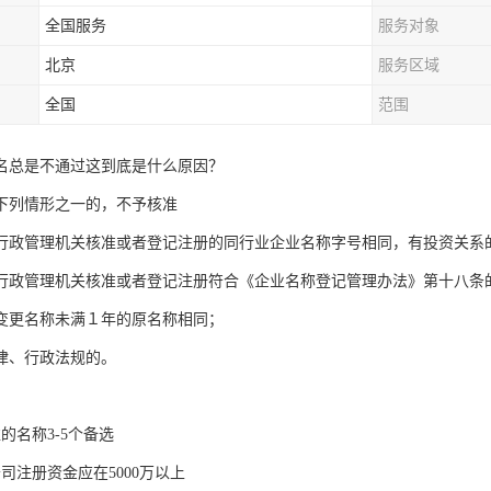
全国服务
服务对象
北京
服务区域
全国
范围
名总是不通过这到底是什么原因？
下列情形之一的，不予核准
行政管理机关核准或者登记注册的同行业企业名称字号相同，有投资关系
行政管理机关核准或者登记注册符合《企业名称登记管理办法》第十八条
变更名称未满１年的原名称相同；
律、行政法规的。
的名称3-5个备选
司注册资金应在5000万以上