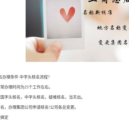
名办理条件 中字头核名流程?
正常办理时间为25个工作左右。
，国字头核名，中字头核名，疑难核名，当天出。
核名，办理集团公司申请核名!公司各总变更。
您搞定
：