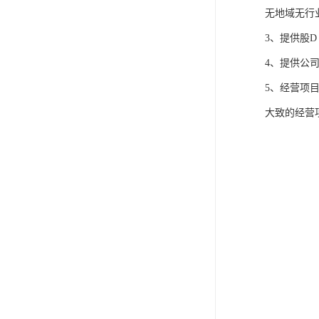
无地域无行
3、提供股
4、提供公
5、经营项
大致的经营