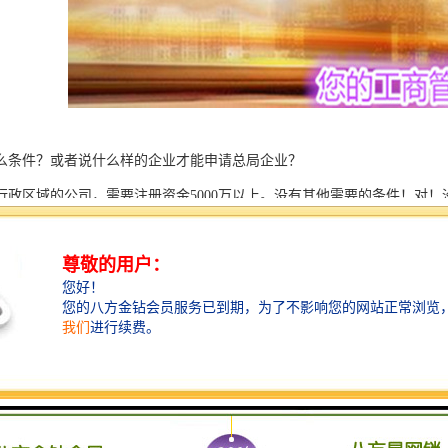
么条件？或者说什么样的企业才能申请总局企业？
行政区域的公司，需要注册资金5000万以上。没有其他需要的条件！对
行政区域无行业特点的公司，比如小红有限公司，注册资金1亿以上。经
者外资控股公司。注册资金跟上述两点是一样的，如果需要加括号中国的
。难度大。