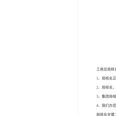
工商总局核
1、局核名
2、局核名
3、集团局
4、我们办
局核名步骤