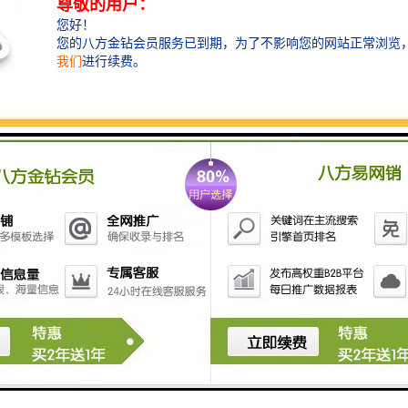
局核名有什么条件？或者说什么样的企业才能申请总局
企业？
①纯内资无行政区域的公司，需要注册资金5000万以
上。没有其他需要的条件！对！没有其他的条件！比如
小红科技有限公司
②纯内资无行政区域无行业特点的公司，比如小红有限
公司，注册资金1亿以上。经营范围需要夸国民经济行业