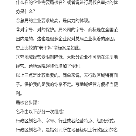
什么样的企业需要局核名？或者说进行局核名审批的优
势是什么？
①总局的企业要求较高，是实力的体现。
②对字号、对的保护。局公司的字号、商标是在全国范
围内是的。这也是很多企业家对总局企业执着的原因，
史上比较的”老干妈”商标案是如此。
③夸地域经营受限制降低，大部分企业不可能在注册地
经营。跨地域障碍降低增加了便利。
以上三点是比较重要的。简单来说，无行政区域特有面
子。保护我的是我的你拿不走。夸地域经营方便相当便
利。
局核名步骤：
名称由以下部分一次组成：
行政区划名称、字号、行业或者经营特点、组织形式。
行政区划名称，是指公司所在地县级以上行政区划的名