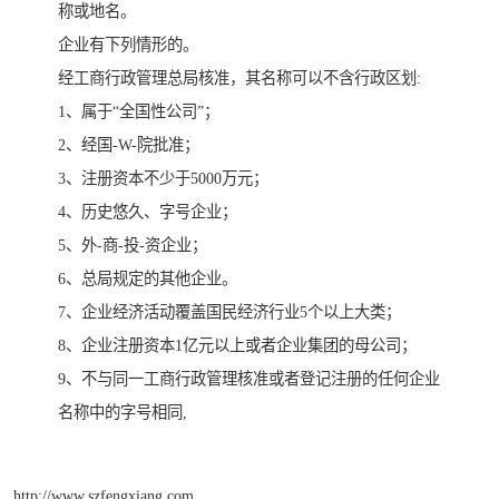
称或地名。
企业有下列情形的。
经工商行政管理总局核准，其名称可以不含行政区划:
1、属于“全国性公司”；
2、经国-W-院批准；
3、注册资本不少于5000万元；
4、历史悠久、字号企业；
5、外-商-投-资企业；
6、总局规定的其他企业。
7、企业经济活动覆盖国民经济行业5个以上大类；
8、企业注册资本1亿元以上或者企业集团的母公司；
9、不与同一工商行政管理核准或者登记注册的任何企业
名称中的字号相同,
http://www.szfengxiang.com