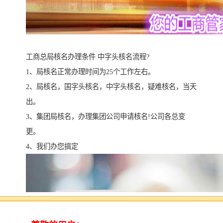
工商总局核名办理条件 中字头核名流程?
1、局核名正常办理时间为25个工作左右。
2、局核名，国字头核名，中字头核名，疑难核名，当天
出。
3、集团局核名，办理集团公司申请核名!公司各总变
更。
4、我们办您搞定