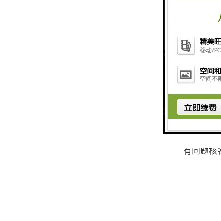
1.
总局核
2.
提预核
3.
提交材料
4.
到注册
我公司主
代办国家
一般国字
有问题核