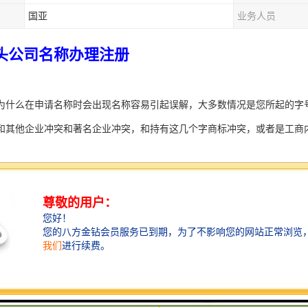
国亚
业务人员
头公司名称
办理注册
为什么在申请名称时会出现名称容易引起误解，大多数情况是您所起的字
和其他企业冲突和著名企业冲突，和持有这几个字商标冲突，或者是工商
他名称，直至符合工商规定即止
称提供给我们，我们帮您查看一下名称情况
称费用
选择您想落地的地区
报书和申报人信息交接