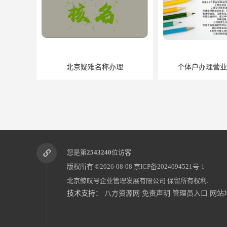
个体户办理营业执照流程
北京公司地址跨区
您是第
2543240
位访客
版权所有 ©2026-08-08
京ICP备2024094521号-1
北京鲸叹号企业管理发展有限公司
保留所有权利.
技术支持：
八方资源网
免责声明
管理员入口
网站
北京注册执照地址有什么要求
北京公司注销大概费