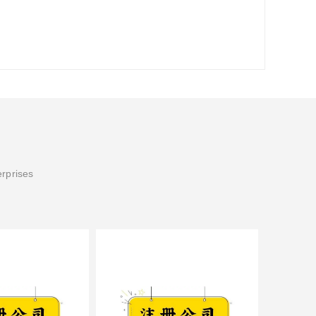
erprises