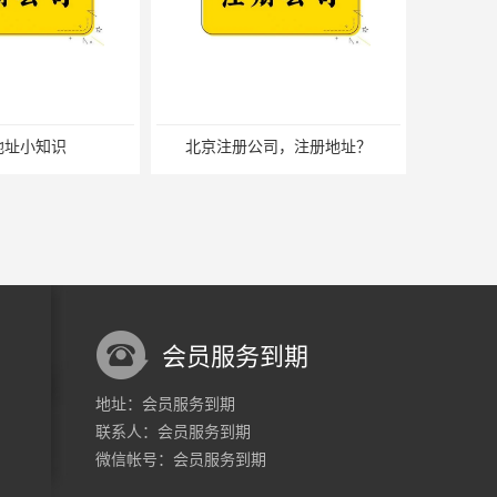
司，注册地址？
北京公司注册长期出租注意事项
会员服务到期
地址：会员服务到期
联系人：会员服务到期
公司注意事项
北京疑难名称办理
微信帐号：会员服务到期