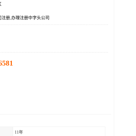
区
司注册,办理注册中字头公司
6581
11年