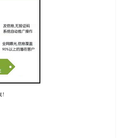
核名！
了！
我！