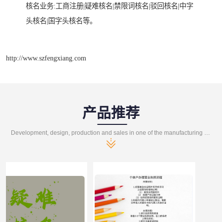
核名业务:工商注册|疑难核名|禁限词核名|驳回核名|中字
头核名|国字头核名等。
http://www.szfengxiang.com
产品推荐
Development, design, production and sales in one of the manufacturing enterprises