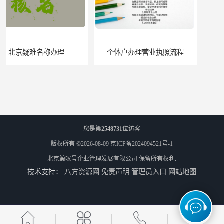
个体户办理营业执照流程
您是第
2548731
位访客
版权所有 ©2026-08-09
京ICP备2024094521号-1
北京鲸叹号企业管理发展有限公司
保留所有权利.
技术支持：
八方资源网
免责声明
管理员入口
网站地图
北京公司地址跨区迁移怎么操作
北京地址小知识