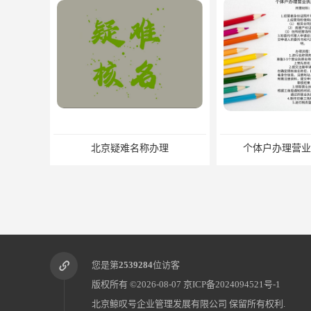
个体户办理营业执照流程
北京公司地址跨区
您是第
2539284
位访客
版权所有 ©2026-08-07
京ICP备2024094521号-1
北京鲸叹号企业管理发展有限公司
保留所有权利.