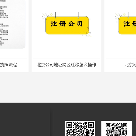
迁移怎么操作
北京地址小知识
北京注册公