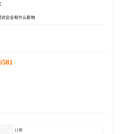
区
常对企业有什么影响
6581
11年