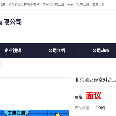
北京鲸叹号企业管理发展有限公司主营：北京公司名称注册、公司名称变更、公司名称去掉省市地域、国字头公司注册、中字头公司注册、总局核名注册等业务，全国统一热线电话：*。北京鲸叹号企业管理发展有限公司在职员工51人，我们有zui好的产品和技术团队，我们为客户提供较好的产品，良好的技术支持，健全的售后服务。
有限公司
企业视频
公司介绍
公司动态
响
北京地址异常对企
面议
价格：
产品数量：
0.00件