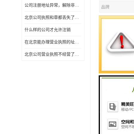
公司注册地址异常，解除非正常所需资料及流程
品牌
北京公司执照和章都丢失了怎么注销
北京公司地
什么样的公司才允许注销
首先，‌公
在北京能办理营业执照的址什么费用
业必须申请
北京公司营业执照不经营了一定要注销吗
其次，‌公
等‌。此外
第三，‌公
等重要商业
最后，‌公司
允许参与zhen
为了解除地