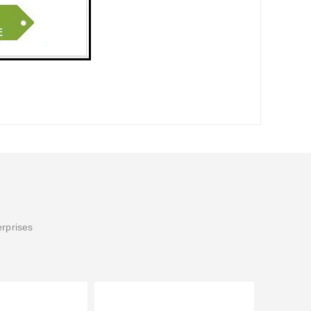
erprises