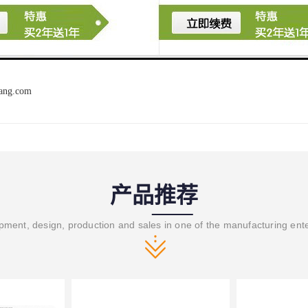
iang.com
产品推荐
ment, design, production and sales in one of the manufacturing ent