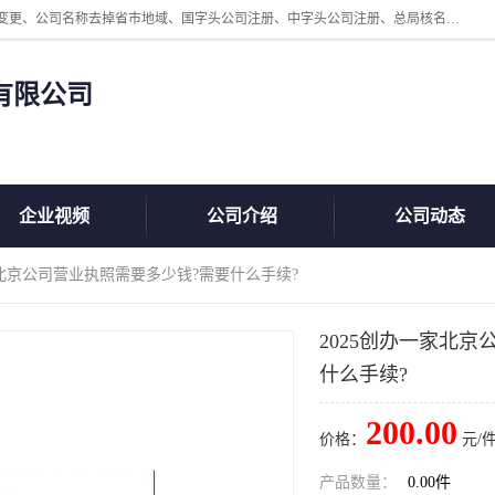
北京鲸叹号企业管理发展有限公司主营：北京公司名称注册、公司名称变更、公司名称去掉省市地域、国字头公司注册、中字头公司注册、总局核名注册等业务，全国统一热线电话：*。北京鲸叹号企业管理发展有限公司在职员工51人，我们有zui好的产品和技术团队，我们为客户提供较好的产品，良好的技术支持，健全的售后服务。
有限公司
企业视频
公司介绍
公司动态
册北京公司营业执照需要多少钱?需要什么手续?
2025创办一家北
什么手续?
200.00
价格：
元/件
产品数量：
0.00件