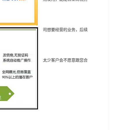
纳税务，简要描述一下公司想要经营的业务，后续
但也不能写的太少，写得太少客户会不愿意跟您合