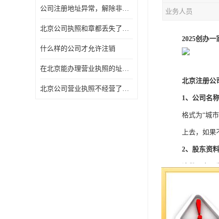
公司注册地址异常，解除非正常所需资料及流程
业务人员
北京公司执照和章都丢失了怎么注销
2025创
什么样的公司才允许注销
在北京能办理营业执照的址什么费用
北京注册公
北京公司营业执照不经营了一定要注销吗
1、公司名
格式为“城
上去，如果
2、股东资
谁做股东、
个监事，都
3、注册（
北京不能用