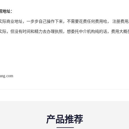
照地址：
实际商业地址，一步步自己操作下来，不需要花费任何费用哈， 注册费用
实际，但没有时间和精力去办理执照，想委托中介机构纯的话，费用大概在
iang.com
产品推荐