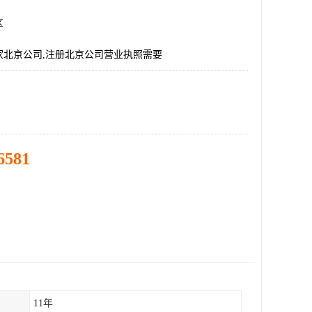
区
一家北京公司,注册北京公司营业执照需要
6581
11年