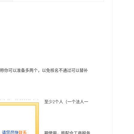
的名称你可以准备多两个，以免核名不通过可以替补
人身份不能兼并监事人，至少2个人（一个法人一
园区地址，一次性收费长期使用，能配合工商税务