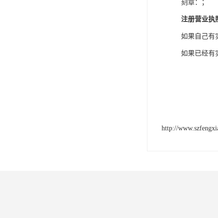
刻章：；
注册营业执
如果自己有
如果已经有
http://www.szfengx