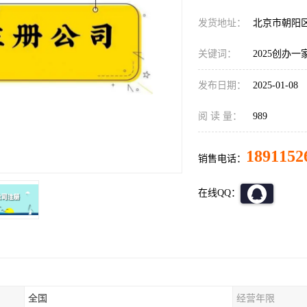
发货地址：
北京市朝阳
关键词：
2025创办
发布日期：
2025-01-08
阅 读 量：
989
1891152
销售电话：
在线QQ：
全国
经营年限