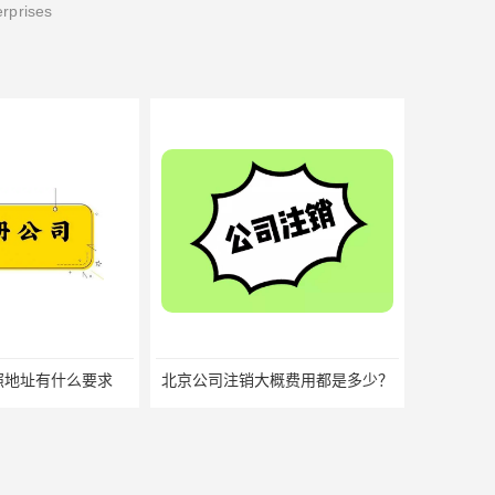
erprises
大概费用都是多少？
个体户营业执照不注销有什么后果？